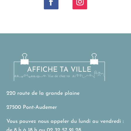
220 route de la grande plaine
27500 Pont-Audemer
Vous pouvez nous appeler du lundi au vendredi :
de 8 h à 18 h au
02 32 57 91 28