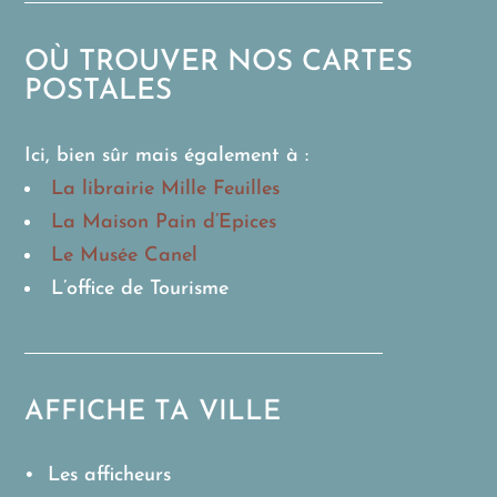
OÙ TROUVER NOS CARTES
POSTALES
Ici, bien sûr mais également à :
La librairie Mille Feuilles
La Maison Pain d’Epices
Le Musée Canel
L’office de Tourisme
AFFICHE TA VILLE
• Les afficheurs