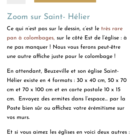
de
BEUZEVILLE
Zoom sur Saint- Hélier
-
L'Église
Ce qui n’est pas sur le dessin, c’est le
très rare
Saint-
pan à colombages,
sur le côté Est de l’église : à
Hélier
ne pas manquer ! Nous vous ferons peut-être
une autre affiche juste pour le colombage !
En attendant, Beuzeville et son église Saint-
Hélier existe en 4 formats : 30 x 40 cm, 50 x 70
cm et 70 x 100 cm et en carte postale 10 x 15
cm.
Envoyez des ermites dans l’espace… par la
Poste bien sûr ou affichez votre érémitisme sur
vos murs.
Et si vous aimez les églises en voici deux autres :