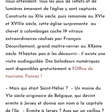
nous attendent. Tous les jeux de reflets et de
lumières émanant de l’église y sont capturés.
Construite au XIIe siècle, puis remaniée au XVIe
et XVIIIe siècle, cette église surprenante au
chevet à colombages cache 19 vitraux
extraordinaires réalisés par François
Décorchemont, grand maître-verrier au XXème
siècle. N’hésitez pas à les découvrir : il existe une
visite audioguidée. Des baladeurs numériques
sont disponibles gratuitement à l’
Office de
tourisme. Foncez !
– Mais qui était Saint-Hélier ?
– Un moine du
VIe siècle originaire de Belgique, qui devint
ermite à Jersey et donna son nom à la capitale
de l’île.
– Ermite à Jersey ? Asss sur un caillou ?