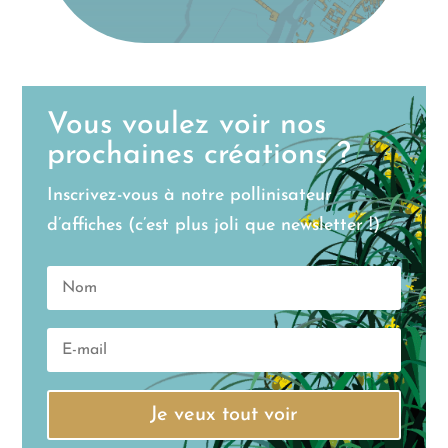
Vous voulez voir nos
prochaines créations ?
Inscrivez-vous à notre pollinisateur
d’affiches (c’est plus joli que newsletter !)
Je veux tout voir