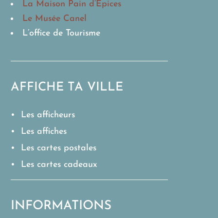
La Maison Pain d’Epices
Le Musée Canel
L’office de Tourisme
AFFICHE TA VILLE
• Les afficheurs
• Les affiches
• Les cartes postales
• Les cartes cadeaux
INFORMATIONS