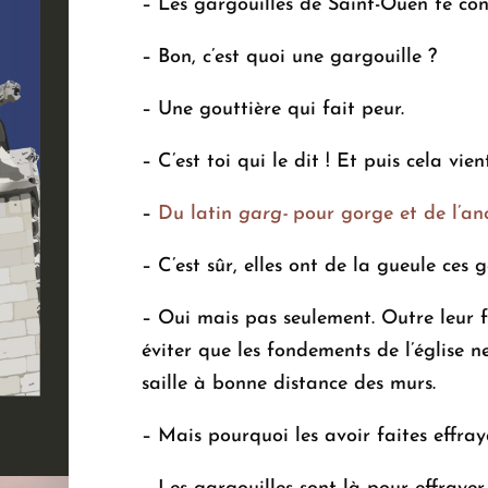
– Les gargouilles de Saint-Ouen te co
79,90 €
– Bon, c’est quoi une gargouille ?
– Une gouttière qui fait peur.
– C’est toi qui le dit ! Et puis cela vi
–
Du latin
garg-
pour gorge et de l’an
– C’est sûr, elles ont de la gueule ces g
– Oui mais pas seulement. Outre leur fo
éviter que les fondements de l’église n
saille à bonne distance des murs.
– Mais pourquoi les avoir faites effraya