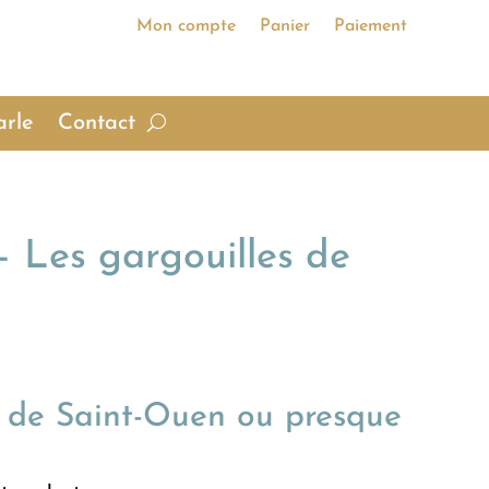
Mon compte
Panier
Paiement
arle
Contact
es gargouilles de
es de Saint-Ouen ou presque