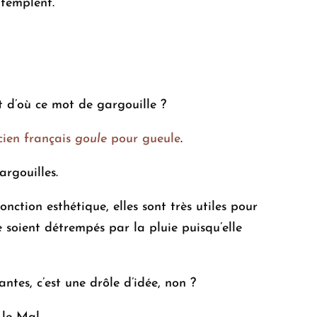
ntemplent.
ent d’où ce mot de gargouille ?
cien français
goule
pour gueule
.
argouilles.
nction esthétique, elles sont très utiles pour
e soient détrempés par la pluie puisqu’elle
ntes, c’est une drôle d’idée, non ?