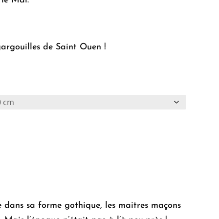
 le Mal.
gargouilles de Saint Ouen !
e dans sa forme gothique, les maitres maçons