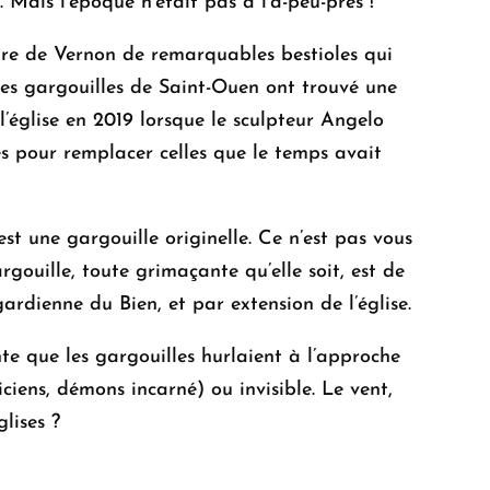
 Mais l’époque n’était pas à l’à-peu-près !
aire de Vernon de remarquables bestioles qui
es gargouilles de Saint-Ouen ont trouvé une
 l’église en 2019 lorsque le sculpteur Angelo
es pour remplacer celles que le temps avait
 est une gargouille originelle. Ce n’est pas vous
argouille, toute grimaçante qu’elle soit, est de
 gardienne du Bien, et par extension de l’église.
nte que les gargouilles hurlaient à l’approche
giciens, démons incarné) ou invisible. Le vent,
glises ?