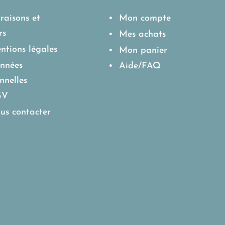
raisons et
• Mon compte
rs
• Mes achats
tions légales
• Mon panier
nnées
• Aide/FAQ
nnelles
GV
us contacter