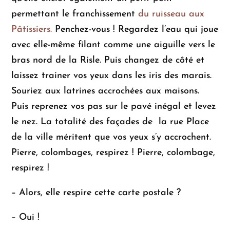
de
permettant le franchissement
du ruisseau aux
la
Pâtissiers.
Penchez-vous ! Regardez l’eau qui joue
Ville
avec elle-même filant comme une aiguille vers le
s'affiche
bras nord de la Risle. Puis changez de côté et
laissez trainer vos yeux dans les iris des marais.
Souriez aux latrines accrochées aux maisons.
Puis reprenez vos pas sur le pavé inégal et levez
le nez. La totalité des façades de la rue Place
de la ville méritent que vos yeux s’y accrochent.
Pierre, colombages, respirez ! Pierre, colombage,
respirez !
– Alors, elle respire cette carte postale ?
– Oui !