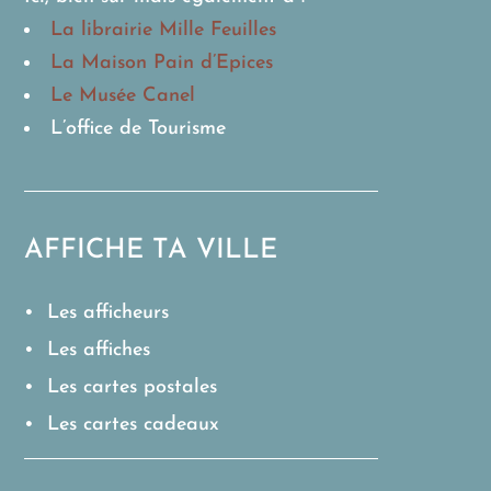
La librairie Mille Feuilles
La Maison Pain d’Epices
Le Musée Canel
L’office de Tourisme
AFFICHE TA VILLE
• Les afficheurs
• Les affiches
• Les cartes postales
• Les cartes cadeaux