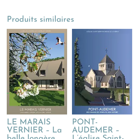
Produits similaires
LE MARAIS
PONT-
VERNIER – La
AUDEMER –
belle longère
L’église Saint-