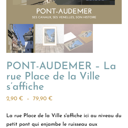
PONT-AUDEMER – La
rue Place de la Ville
s’affiche
Plage
2,90
€
–
79,90
€
de
prix :
La rue Place de la Ville s'affiche ici au niveau du
2,90 €
petit pont qui enjambe le ruisseau aux