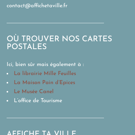
contact@affichetaville.fr
OÙ TROUVER NOS CARTES
POSTALES
Ici, bien sûr mais également à :
La librairie Mille Feuilles
La Maison Pain d’Epices
Le Musée Canel
L’office de Tourisme
AFFICHE TA VILLE